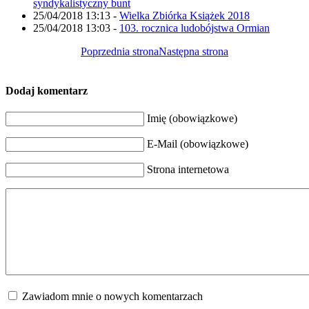
syndykalistyczny bunt
25/04/2018 13:13
-
Wielka Zbiórka Książek 2018
25/04/2018 13:03
-
103. rocznica ludobójstwa Ormian
Poprzednia strona
Następna strona
Dodaj komentarz
Imię (obowiązkowe)
E-Mail (obowiązkowe)
Strona internetowa
Zawiadom mnie o nowych komentarzach