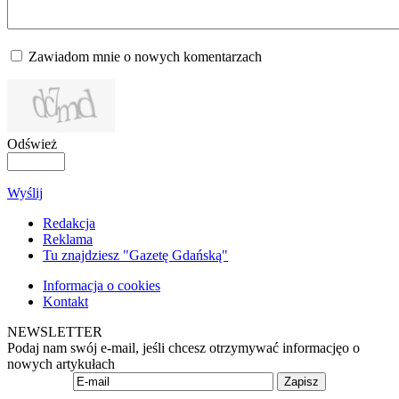
Zawiadom mnie o nowych komentarzach
Odśwież
Wyślij
Redakcja
Reklama
Tu znajdziesz "Gazetę Gdańską"
Informacja o cookies
Kontakt
NEWSLETTER
Podaj nam swój e-mail, jeśli chcesz otrzymywać informacjęo o
nowych artykułach
Zapisz