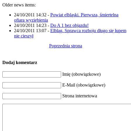
Older news items:
24/10/2011 14:32
-
Powiat elbląski. Pierwsza, śmiertelna
ofiara wyziębienia
24/10/2011 14:23
-
Do A 1 bez objazdu!
24/10/2011 13:07
-
Elbląg. Sprawca rozboju długo się łupem
nie cieszył
Poprzednia strona
Dodaj komentarz
Imię (obowiązkowe)
E-Mail (obowiązkowe)
Strona internetowa