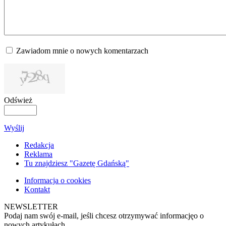
Zawiadom mnie o nowych komentarzach
Odśwież
Wyślij
Redakcja
Reklama
Tu znajdziesz "Gazetę Gdańską"
Informacja o cookies
Kontakt
NEWSLETTER
Podaj nam swój e-mail, jeśli chcesz otrzymywać informacjęo o
nowych artykułach