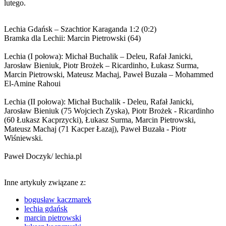
lutego.
Lechia Gdańsk – Szachtior Karaganda 1:2 (0:2)
Bramka dla Lechii: Marcin Pietrowski (64)
Lechia (I połowa): Michał Buchalik – Deleu, Rafał Janicki,
Jarosław Bieniuk, Piotr Brożek – Ricardinho, Łukasz Surma,
Marcin Pietrowski, Mateusz Machaj, Paweł Buzała – Mohammed
El-Amine Rahoui
Lechia (II połowa): Michał Buchalik - Deleu, Rafał Janicki,
Jarosław Bieniuk (75 Wojciech Zyska), Piotr Brożek - Ricardinho
(60 Łukasz Kacprzycki), Łukasz Surma, Marcin Pietrowski,
Mateusz Machaj (71 Kacper Łazaj), Paweł Buzała - Piotr
Wiśniewski.
Paweł Doczyk/ lechia.pl
Inne artykuły związane z:
bogusław kaczmarek
lechia gdańsk
marcin pietrowski