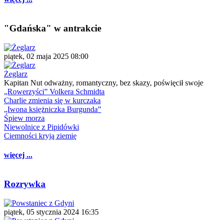
"Gdańska" w antrakcie
piątek, 02 maja 2025 08:00
Żeglarz
Kapitan Nut odważny, romantyczny, bez skazy, poświęcił swoje
„Rowerzyści” Volkera Schmidta
Charlie zmienia się w kurczaka
„Iwona księżniczka Burgunda”
Śpiew morza
Niewolnice z Pipidówki
Ciemności kryją ziemię
więcej ...
Rozrywka
piątek, 05 stycznia 2024 16:35