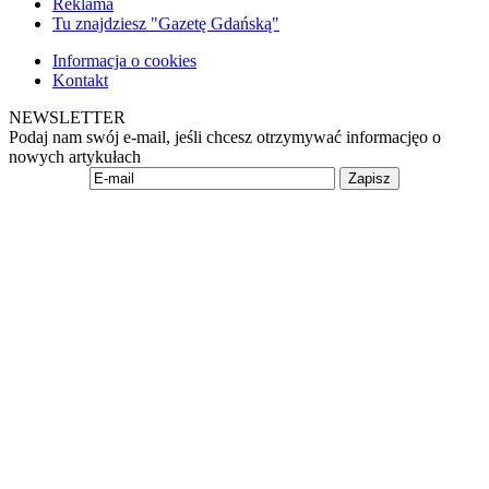
Reklama
Tu znajdziesz "Gazetę Gdańską"
Informacja o cookies
Kontakt
NEWSLETTER
Podaj nam swój e-mail, jeśli chcesz otrzymywać informacjęo o
nowych artykułach
Zapisz