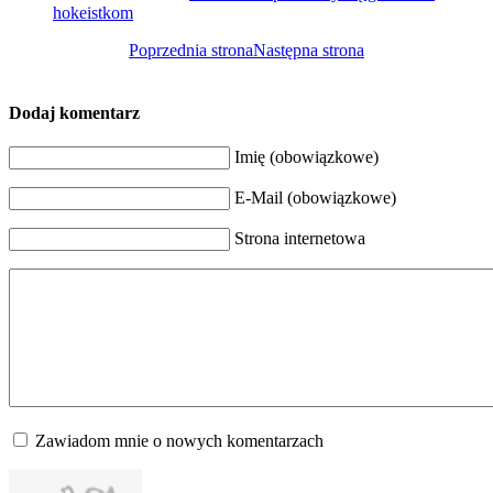
hokeistkom
Poprzednia strona
Następna strona
Dodaj komentarz
Imię (obowiązkowe)
E-Mail (obowiązkowe)
Strona internetowa
Zawiadom mnie o nowych komentarzach