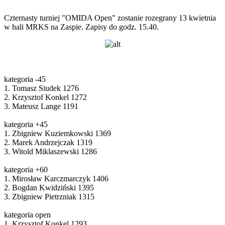
Czternasty turniej "OMIDA Open" zostanie rozegrany 13 kwietnia
w hali MRKS na Zaspie. Zapisy do godz. 15.40.
kategoria -45
1. Tomasz Siudek 1276
2. Krzysztof Konkel 1272
3. Mateusz Lange 1191
kategoria +45
1. Zbigniew Kuziemkowski 1369
2. Marek Andrzejczak 1319
3. Witold Miklaszewski 1286
kategoria +60
1. Mirosław Karczmarczyk 1406
2. Bogdan Kwidziński 1395
3. Zbigniew Pietrzniak 1315
kategoria open
1. Krzysztof Konkel 1293