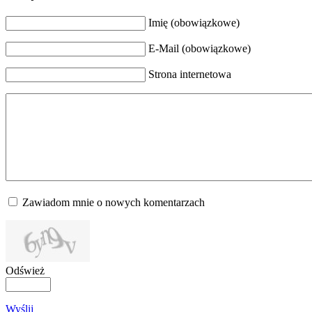
Imię (obowiązkowe)
E-Mail (obowiązkowe)
Strona internetowa
Zawiadom mnie o nowych komentarzach
Odśwież
Wyślij