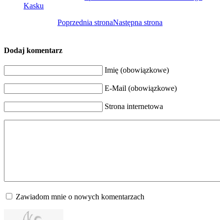
Kasku
Poprzednia strona
Następna strona
Dodaj komentarz
Imię (obowiązkowe)
E-Mail (obowiązkowe)
Strona internetowa
Zawiadom mnie o nowych komentarzach