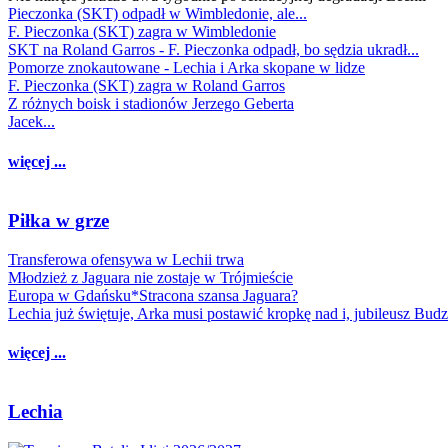
Pieczonka (SKT) odpadł w Wimbledonie, ale...
F. Pieczonka (SKT) zagra w Wimbledonie
SKT na Roland Garros - F. Pieczonka odpadł, bo sędzia ukradł...
Pomorze znokautowane - Lechia i Arka skopane w lidze
F. Pieczonka (SKT) zagra w Roland Garros
Z różnych boisk i stadionów Jerzego Geberta
Jacek...
więcej ...
Piłka w grze
Transferowa ofensywa w Lechii trwa
Młodzież z Jaguara nie zostaje w Trójmieście
Europa w Gdańsku*Stracona szansa Jaguara?
Lechia już świętuje, Arka musi postawić kropkę nad i, jubileusz Bud
więcej ...
Lechia