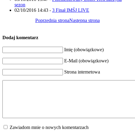
sezon
02/10/2016 14:43
-
3 Finał IMŚJ LIVE
Poprzednia strona
Następna strona
Dodaj komentarz
Imię (obowiązkowe)
E-Mail (obowiązkowe)
Strona internetowa
Zawiadom mnie o nowych komentarzach