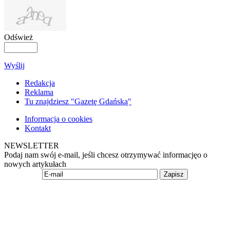
Odśwież
Wyślij
Redakcja
Reklama
Tu znajdziesz "Gazetę Gdańską"
Informacja o cookies
Kontakt
NEWSLETTER
Podaj nam swój e-mail, jeśli chcesz otrzymywać informacjęo o
nowych artykułach
Zapisz