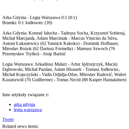
Arka Gdynia - Legia Warszawa 0:1 (0:1)
Bramki: 0:1 Jodłowiec (39)
Arka Gdynia: Konrad Jałocha - Tadeusz Socha, Krzysztof Sobieraj,
Michał Marcjanik, Adam Marciniak - Marcus Vinicius da Silva,
Antoni Łukasiewicz (62 Yannick Kakoko) - Dominik Hofbauer,
Miroslav Bożok (62 Dariusz Formella) - Mateusz Szwoch (76
Przemysław Trytko) - Josip Barisić
Legia Warszawa: Arkadiusz Malarz - Artur Jędrzejczyk, Maciej
Dąbrowski, Michał Pazdan, Adam Hlousek - Tomasz Jodłowiec,
Michał Kopczyński - Vadis Odjidja-Ofoe, Miroslav Radović, Waleri
Kazaiszwili (76 Guilherme) - Tomas Necid (88 Kasper Hamalainen)
Inne artykuły związane z:
arka gdynia
legia warszawa
Tweet
Related news items: