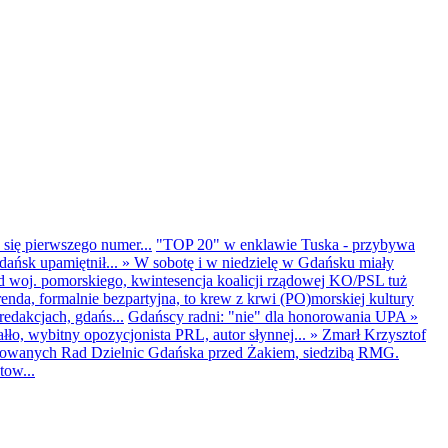
 się pierwszego numer...
"TOP 20" w enklawie Tuska - przybywa
dańsk upamiętnił...
»
W sobotę i w niedzielę w Gdańsku miały
d woj. pomorskiego, kwintesencja koalicji rządowej KO/PSL tuż
renda, formalnie bezpartyjna, to krew z krwi (PO)morskiej kultury
edakcjach, gdańs...
Gdańscy radni: "nie" dla honorowania UPA
»
ło, wybitny opozycjonista PRL, autor słynnej...
»
Zmarł Krzysztof
ntowanych Rad Dzielnic Gdańska przed Żakiem, siedzibą RMG.
tow...