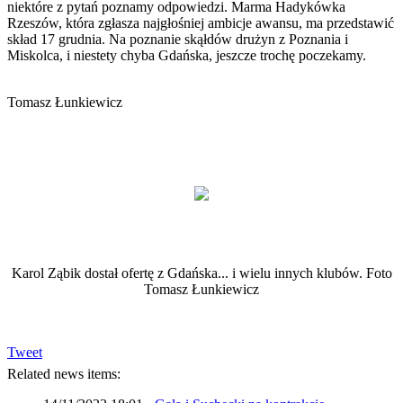
niektóre z pytań poznamy odpowiedzi. Marma Hadykówka
Rzeszów, która zgłasza najgłośniej ambicje awansu, ma przedstawić
skład 17 grudnia. Na poznanie skąłdów drużyn z Poznania i
Miskolca, i niestety chyba Gdańska, jeszcze trochę poczekamy.
Tomasz Łunkiewicz
Karol Ząbik dostał ofertę z Gdańska... i wielu innych klubów. Foto
Tomasz Łunkiewicz
Tweet
Related news items: