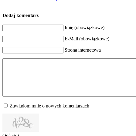
Dodaj komentarz
Imię (obowiązkowe)
E-Mail (obowiązkowe)
Strona internetowa
Zawiadom mnie o nowych komentarzach
Odśwież