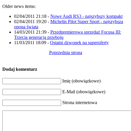
Older news items:
02/04/2011 21:18
-
Nowe Audi RS3 - najszybszy kompakt
02/04/2011 19:20
-
Michelin Pilot Super Sport - najszybsza
opona świata
14/03/2011 21:39
-
Przedpremierowa sprzedaż Focusa III:
Trzecia generacja przeboju
11/03/2011 18:09
-
Ostatni dzwonek na superoferty
Poprzednia strona
Dodaj komentarz
Imię (obowiązkowe)
E-Mail (obowiązkowe)
Strona internetowa