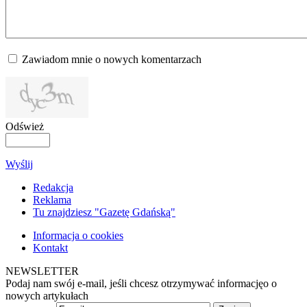
Zawiadom mnie o nowych komentarzach
Odśwież
Wyślij
Redakcja
Reklama
Tu znajdziesz "Gazetę Gdańską"
Informacja o cookies
Kontakt
NEWSLETTER
Podaj nam swój e-mail, jeśli chcesz otrzymywać informacjęo o
nowych artykułach