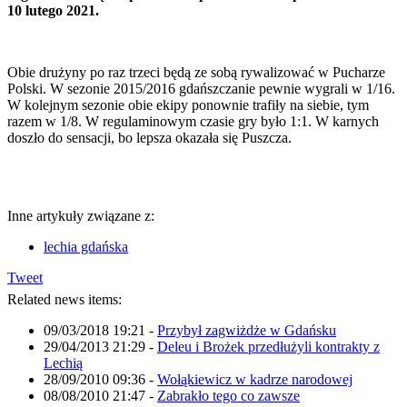
10 lutego 2021.
Obie drużyny po raz trzeci będą ze sobą rywalizować w Pucharze
Polski. W sezonie 2015/2016 gdańszczanie pewnie wygrali w 1/16.
W kolejnym sezonie obie ekipy ponownie trafiły na siebie, tym
razem w 1/8. W regulaminowym czasie gry było 1:1. W karnych
doszło do sensacji, bo lepsza okazała się Puszcza.
Inne artykuły związane z:
lechia gdańska
Tweet
Related news items:
09/03/2018 19:21
-
Przybył zagwiżdże w Gdańsku
29/04/2013 21:29
-
Deleu i Brożek przedłużyli kontrakty z
Lechią
28/09/2010 09:36
-
Wołąkiewicz w kadrze narodowej
08/08/2010 21:47
-
Zabrakło tego co zawsze