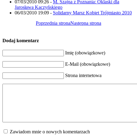
07/03/2010 09:26
-
M. Szajna z Poznania: Oklaski dla
Jarosława Kaczyńskiego
06/03/2010 19:09
-
Solidarny Marsz Kobiet Trójmiasto 2010
Poprzednia strona
Następna strona
Dodaj komentarz
Imię (obowiązkowe)
E-Mail (obowiązkowe)
Strona internetowa
Zawiadom mnie o nowych komentarzach