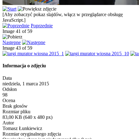
[Aby zobaczyć pokaz slajdów, włącz w przeglądarce obsługę
JavaScript.]
Poprzednie
Image 41 of 59
Następne
Image 43 of 59
Informacja o zdjęciu
Data
niedziela, 1 marca 2015
Odsłon
98
Ocena
Brak głosów
Rozmiar pliku
83,00 KB (640 x 480 px)
Autor
Tomasz Łunkiewicz
Rozmiar oryginalnego zdjęcia