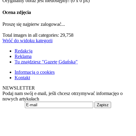
Oryginalny obraz jest niedostępny! (0 x 0 px)
Ocena zdjęcia
Proszę się najpierw zalogować...
Total images in all categories: 29,758
Wróć do widoku kategorii
Redakcja
Reklama
Tu znajdziesz "Gazetę Gdańską"
Informacja o cookies
Kontakt
NEWSLETTER
Podaj nam swój e-mail, jeśli chcesz otrzymywać informacjęo o
nowych artykułach
Zapisz