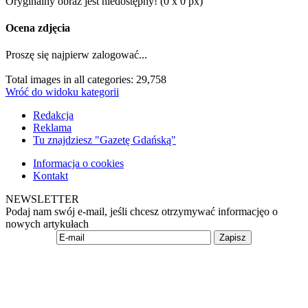
Oryginalny obraz jest niedostępny! (0 x 0 px)
Ocena zdjęcia
Proszę się najpierw zalogować...
Total images in all categories: 29,758
Wróć do widoku kategorii
Redakcja
Reklama
Tu znajdziesz "Gazetę Gdańską"
Informacja o cookies
Kontakt
NEWSLETTER
Podaj nam swój e-mail, jeśli chcesz otrzymywać informacjęo o
nowych artykułach
Zapisz