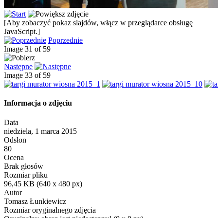
[Aby zobaczyć pokaz slajdów, włącz w przeglądarce obsługę
JavaScript.]
Poprzednie
Image 31 of 59
Następne
Image 33 of 59
Informacja o zdjęciu
Data
niedziela, 1 marca 2015
Odsłon
80
Ocena
Brak głosów
Rozmiar pliku
96,45 KB (640 x 480 px)
Autor
Tomasz Łunkiewicz
Rozmiar oryginalnego zdjęcia