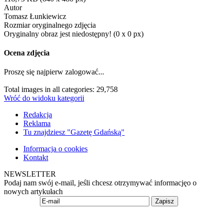
Autor
Tomasz Łunkiewicz
Rozmiar oryginalnego zdjęcia
Oryginalny obraz jest niedostępny! (0 x 0 px)
Ocena zdjęcia
Proszę się najpierw zalogować...
Total images in all categories: 29,758
Wróć do widoku kategorii
Redakcja
Reklama
Tu znajdziesz "Gazetę Gdańską"
Informacja o cookies
Kontakt
NEWSLETTER
Podaj nam swój e-mail, jeśli chcesz otrzymywać informacjęo o
nowych artykułach
Zapisz