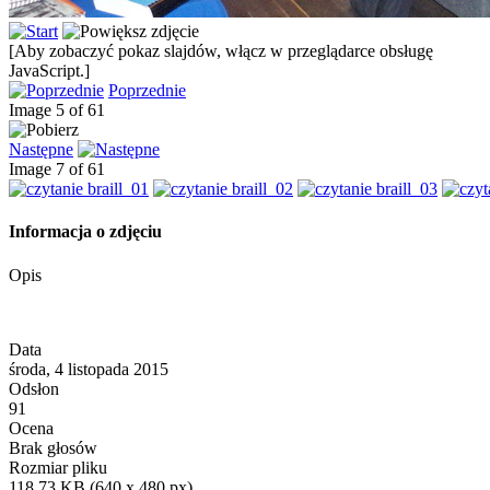
[Aby zobaczyć pokaz slajdów, włącz w przeglądarce obsługę
JavaScript.]
Poprzednie
Image 5 of 61
Następne
Image 7 of 61
Informacja o zdjęciu
Opis
Data
środa, 4 listopada 2015
Odsłon
91
Ocena
Brak głosów
Rozmiar pliku
118,73 KB (640 x 480 px)