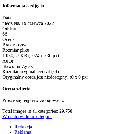
Informacja o zdjęciu
Data
niedziela, 19 czerwca 2022
Odsłon
66
Ocena
Brak głosów
Rozmiar pliku
1,030,57 KB (1024 x 736 px)
Autor
Sławomir Żylak
Rozmiar oryginalnego zdjęcia
Oryginalny obraz jest niedostępny! (0 x 0 px)
Ocena zdjęcia
Proszę się najpierw zalogować...
Total images in all categories: 29,758
Wróć do widoku kategorii
Redakcja
Reklama