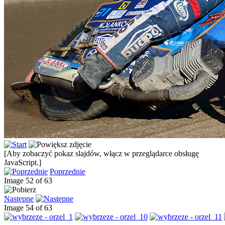
[Aby zobaczyć pokaz slajdów, włącz w przeglądarce obsługę
JavaScript.]
Poprzednie
Image 52 of 63
Następne
Image 54 of 63