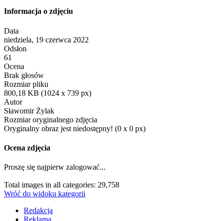
Informacja o zdjęciu
Data
niedziela, 19 czerwca 2022
Odsłon
61
Ocena
Brak głosów
Rozmiar pliku
800,18 KB (1024 x 739 px)
Autor
Sławomir Żylak
Rozmiar oryginalnego zdjęcia
Oryginalny obraz jest niedostępny! (0 x 0 px)
Ocena zdjęcia
Proszę się najpierw zalogować...
Total images in all categories: 29,758
Wróć do widoku kategorii
Redakcja
Reklama