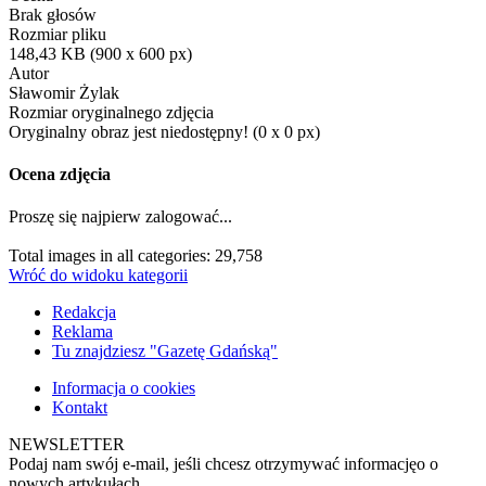
Brak głosów
Rozmiar pliku
148,43 KB (900 x 600 px)
Autor
Sławomir Żylak
Rozmiar oryginalnego zdjęcia
Oryginalny obraz jest niedostępny! (0 x 0 px)
Ocena zdjęcia
Proszę się najpierw zalogować...
Total images in all categories: 29,758
Wróć do widoku kategorii
Redakcja
Reklama
Tu znajdziesz "Gazetę Gdańską"
Informacja o cookies
Kontakt
NEWSLETTER
Podaj nam swój e-mail, jeśli chcesz otrzymywać informacjęo o
nowych artykułach