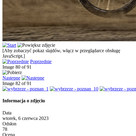
[Aby zobaczyć pokaz slajdów, włącz w przeglądarce obsługę
JavaScript.]
Poprzednie
Image 80 of 91
Następne
Image 82 of 91
Informacja o zdjęciu
Data
wtorek, 6 czerwca 2023
Odsłon
78
Ocena