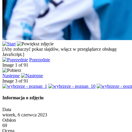
[Aby zobaczyć pokaz slajdów, włącz w przeglądarce obsługę
JavaScript.]
Poprzednie
Image 1 of 91
Następne
Image 3 of 91
Informacja o zdjęciu
Data
wtorek, 6 czerwca 2023
Odsłon
69
Ocena