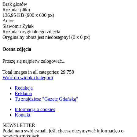
Brak głosów
Rozmiar pliku
136,95 KB (900 x 600 px)
Autor
Sławomir Żylak
Rozmiar oryginalnego zdjęcia
Oryginalny obraz jest niedostępny! (0 x 0 px)
Ocena zdjęcia
Proszę się najpierw zalogować...
Total images in all categories: 29,758
Wróć do widoku kategorii
Redakcja
Reklama
Tu znajdziesz "Gazetę Gdańską"
Informacja o cookies
Kontakt
NEWSLETTER
Podaj nam swój e-mail, jeśli chcesz otrzymywać informacjęo o
nowych artykułach