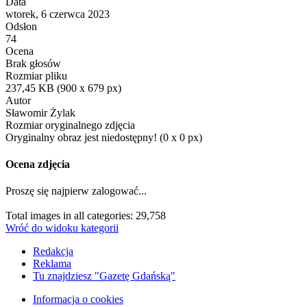
Data
wtorek, 6 czerwca 2023
Odsłon
74
Ocena
Brak głosów
Rozmiar pliku
237,45 KB (900 x 679 px)
Autor
Sławomir Żylak
Rozmiar oryginalnego zdjęcia
Oryginalny obraz jest niedostępny! (0 x 0 px)
Ocena zdjęcia
Proszę się najpierw zalogować...
Total images in all categories: 29,758
Wróć do widoku kategorii
Redakcja
Reklama
Tu znajdziesz "Gazetę Gdańską"
Informacja o cookies