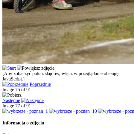
[Aby zobaczyć pokaz slajdów, włącz w przeglądarce obsługę
JavaScript.]
Poprzednie
Image 75 of 91
Następne
Image 77 of 91
Informacja o zdjęciu