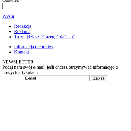
Odśwież
Wyślij
Redakcja
Reklama
Tu znajdziesz "Gazetę Gdańską"
Informacja o cookies
Kontakt
NEWSLETTER
Podaj nam swój e-mail, jeśli chcesz otrzymywać informacjęo o
nowych artykułach
Zapisz