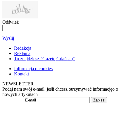
Odśwież
Wyślij
Redakcja
Reklama
Tu znajdziesz "Gazetę Gdańską"
Informacja o cookies
Kontakt
NEWSLETTER
Podaj nam swój e-mail, jeśli chcesz otrzymywać informacjęo o
nowych artykułach
Zapisz