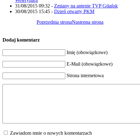
Weterynarii
31/08/2015 09:32
-
Zmiany na antenie TVP Gdańsk
30/08/2015 15:45
-
Dzień otwarty PKM
Poprzednia strona
Następna strona
Dodaj komentarz
Imię (obowiązkowe)
E-Mail (obowiązkowe)
Strona internetowa
Zawiadom mnie o nowych komentarzach