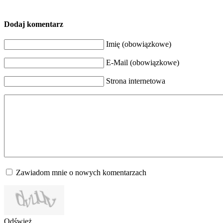
Dodaj komentarz
Imię (obowiązkowe)
E-Mail (obowiązkowe)
Strona internetowa
Zawiadom mnie o nowych komentarzach
Odśwież