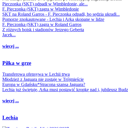
Pieczonka (SKT) odpadł w Wimbledonie, ale...
F. Pieczonka (SKT) zagra w Wimbledonie
SKT na Roland Garros - F. Pieczonka odpadł, bo sędzia ukradł...
Pomorze znokautowane - Lechia i Arka skopane w lidze
F. Pieczonka (SKT) zagra w Roland Garros
Z różnych boisk i stadionów Jerzego Geberta
Jacek...
więcej ...
Piłka w grze
Transferowa ofensywa w Lechii trwa
Młodzież z Jaguara nie zostaje w Trójmieście
Europa w Gdańsku*Stracona szansa Jaguara?
Lechia już świętuje, Arka musi postawić kropkę nad i, jubileusz Bud
więcej ...
Lechia