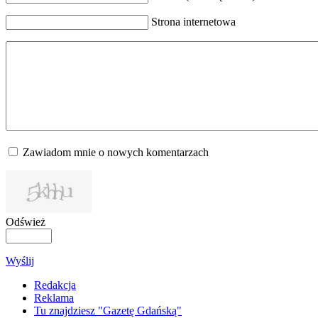
Strona internetowa
Zawiadom mnie o nowych komentarzach
Odśwież
Wyślij
Redakcja
Reklama
Tu znajdziesz "Gazetę Gdańską"