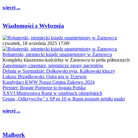
więcej ...
Wiadomości z Wybrzeża
czwartek, 18 września 2025 17:09
Bohaterski, niemiecki ksiądz upamiętniony w Żarnowcu
Kompleks klasztorno-kościelny w Żarnowcu to perła północnych
Zapomniany cmentarz, tajemnicze zgony pacjentów
Debata w Szemudzie: Dołkowski pyta, Kalkowski kluczy
Łukasz Brządkowski: Ostra gra w Tczewie
Kandydaci KWW Nasza Gmina Żukowo 2024
Premier: Bogate Pomorze to bogata Polska
XXVI Mistrzostwa Rumi w sztafetach olimpijskich
Grupa „Odkrywców” z SP nr 10 w Rumi poznaje tajniki nauki
więcej ...
Malbork