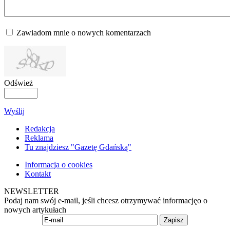
Zawiadom mnie o nowych komentarzach
Odśwież
Wyślij
Redakcja
Reklama
Tu znajdziesz "Gazetę Gdańską"
Informacja o cookies
Kontakt
NEWSLETTER
Podaj nam swój e-mail, jeśli chcesz otrzymywać informacjęo o
nowych artykułach
Zapisz