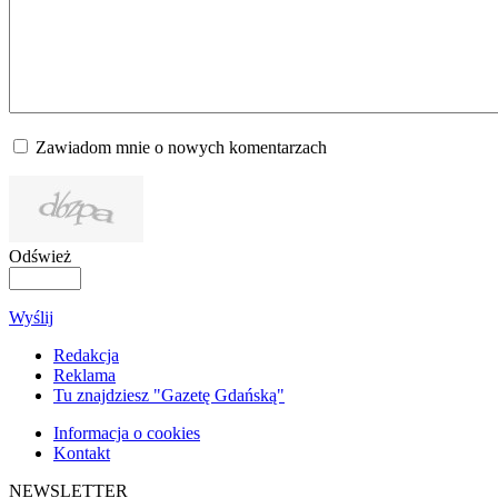
Zawiadom mnie o nowych komentarzach
Odśwież
Wyślij
Redakcja
Reklama
Tu znajdziesz "Gazetę Gdańską"
Informacja o cookies
Kontakt
NEWSLETTER