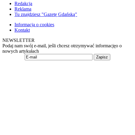
Redakcja
Reklama
Tu znajdziesz "Gazetę Gdańską"
Informacja o cookies
Kontakt
NEWSLETTER
Podaj nam swój e-mail, jeśli chcesz otrzymywać informacjęo o
nowych artykułach
Zapisz