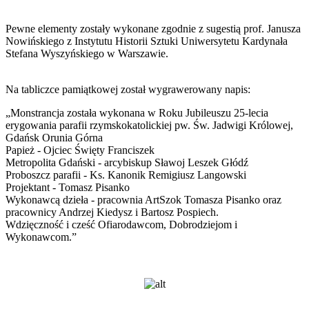
Pewne elementy zostały wykonane zgodnie z sugestią prof. Janusza
Nowińskiego z Instytutu Historii Sztuki Uniwersytetu Kardynała
Stefana Wyszyńskiego w Warszawie.
Na tabliczce pamiątkowej został wygrawerowany napis:
„Monstrancja została wykonana w Roku Jubileuszu 25-lecia
erygowania parafii rzymskokatolickiej pw. Św. Jadwigi Królowej,
Gdańsk Orunia Górna
Papież - Ojciec Święty Franciszek
Metropolita Gdański - arcybiskup Sławoj Leszek Głódź
Proboszcz parafii - Ks. Kanonik Remigiusz Langowski
Projektant - Tomasz Pisanko
Wykonawcą dzieła - pracownia ArtSzok Tomasza Pisanko oraz
pracownicy Andrzej Kiedysz i Bartosz Pospiech.
Wdzięczność i cześć Ofiarodawcom, Dobrodziejom i
Wykonawcom.”