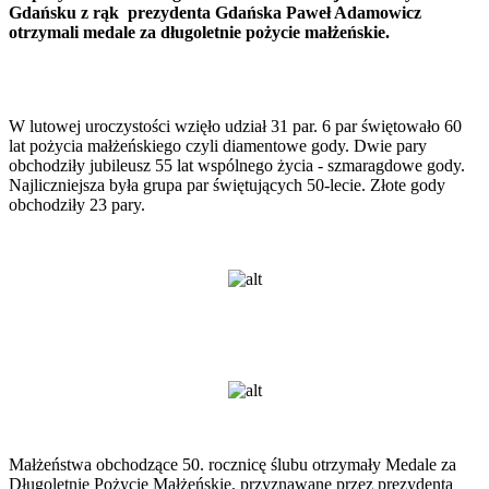
Gdańsku z rąk prezydenta Gdańska Paweł Adamowicz
otrzymali medale za długoletnie pożycie małżeńskie.
W lutowej uroczystości wzięło udział 31 par. 6 par świętowało 60
lat pożycia małżeńskiego czyli diamentowe gody. Dwie pary
obchodziły jubileusz 55 lat wspólnego życia - szmaragdowe gody.
Najliczniejsza była grupa par świętujących 50-lecie. Złote gody
obchodziły 23 pary.
Małżeństwa obchodzące 50. rocznicę ślubu otrzymały Medale za
Długoletnie Pożycie Małżeńskie, przyznawane przez prezydenta