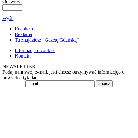
Odśwież
Wyślij
Redakcja
Reklama
Tu znajdziesz "Gazetę Gdańską"
Informacja o cookies
Kontakt
NEWSLETTER
Podaj nam swój e-mail, jeśli chcesz otrzymywać informacjęo o
nowych artykułach
Zapisz