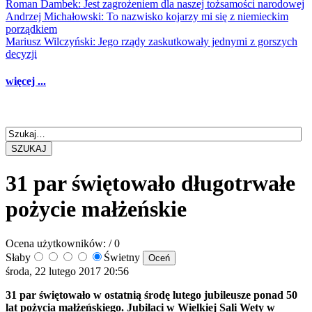
Roman Dambek: Jest zagrożeniem dla naszej tożsamości narodowej
Andrzej Michałowski: To nazwisko kojarzy mi się z niemieckim
porządkiem
Mariusz Wilczyński: Jego rządy zaskutkowały jednymi z gorszych
decyzji
więcej ...
SZUKAJ
31 par świętowało długotrwałe
pożycie małżeńskie
Ocena użytkowników:
/ 0
Słaby
Świetny
środa, 22 lutego 2017 20:56
31 par świętowało w ostatnią środę lutego jubileusze ponad 50
lat pożycia małżeńskiego. Jubilaci w Wielkiej Sali Wety w