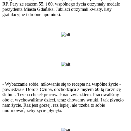
RP. Pary ze stażem 55. i 60. wspólnego życia otrzymały medale
prezydenta Miasta Gdańska. Jubilaci otrzymali kwiaty, listy
gratulacyjne i drobne upominki.
- Wybaczanie sobie, miłowanie się to recepta na wspólne życie -
powiedziała Dorota Czuba, obchodząca z mężem 60-tą rocznicę
ślubu. - Trzeba chcieć pracować nad związkiem. Pracowaliśmy
oboje, wychowaliśmy dzieci, teraz chowamy wnuki. I tak płynęło
nam życie. Raz jest gorzej, raz lepiej, ale trzeba to sobie
unormować, żeby życie płynęło.