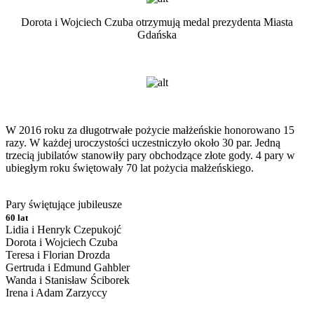
Dorota i Wojciech Czuba otrzymują medal prezydenta Miasta
Gdańska
W 2016 roku za długotrwałe pożycie małżeńskie honorowano 15
razy. W każdej uroczystości uczestniczyło około 30 par. Jedną
trzecią jubilatów stanowiły pary obchodzące złote gody. 4 pary w
ubiegłym roku świętowały 70 lat pożycia małżeńskiego.
Pary świętujące jubileusze
60 lat
Lidia i Henryk Czepukojć
Dorota i Wojciech Czuba
Teresa i Florian Drozda
Gertruda i Edmund Gahbler
Wanda i Stanisław Ściborek
Irena i Adam Zarzyccy