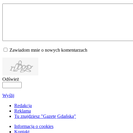
Zawiadom mnie o nowych komentarzach
Odśwież
Wyślij
Redakcja
Reklama
Tu znajdziesz "Gazetę Gdańską"
Informacja o cookies
Kontakt