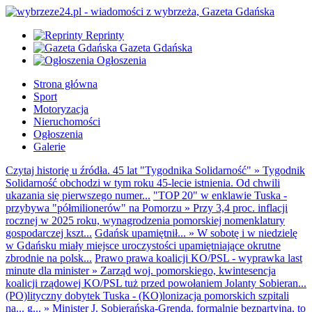
Reprinty
Gazeta Gdańska
Ogłoszenia
Strona główna
Sport
Motoryzacja
Nieruchomości
Ogłoszenia
Galerie
Czytaj historię u źródła. 45 lat "Tygodnika Solidarność"
»
Tygodnik
Solidarność obchodzi w tym roku 45-lecie istnienia. Od chwili
ukazania się pierwszego numer...
"TOP 20" w enklawie Tuska -
przybywa "półmilionerów" na Pomorzu
»
Przy 3,4 proc. inflacji
rocznej w 2025 roku, wynagrodzenia pomorskiej nomenklatury
gospodarczej kszt...
Gdańsk upamiętnił...
»
W sobotę i w niedzielę
w Gdańsku miały miejsce uroczystości upamiętniające okrutne
zbrodnie na polsk...
Prawo prawa koalicji KO/PSL - wyprawka last
minute dla minister
»
Zarząd woj. pomorskiego, kwintesencja
koalicji rządowej KO/PSL tuż przed powołaniem Jolanty Sobieran...
(PO)lityczny dobytek Tuska - (KO)lonizacja pomorskich szpitali
na... g...
»
Minister J. Sobierańska-Grenda, formalnie bezpartyjna, to