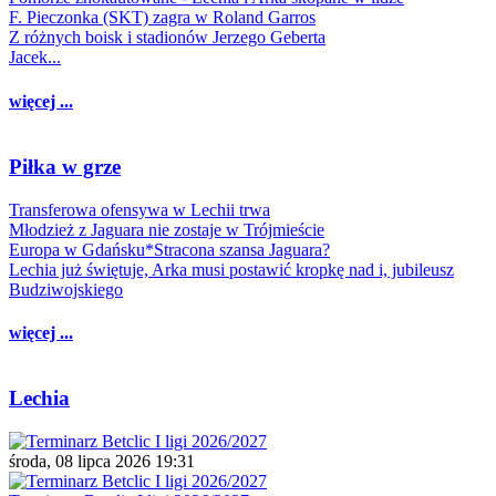
F. Pieczonka (SKT) zagra w Roland Garros
Z różnych boisk i stadionów Jerzego Geberta
Jacek...
więcej ...
Piłka w grze
Transferowa ofensywa w Lechii trwa
Młodzież z Jaguara nie zostaje w Trójmieście
Europa w Gdańsku*Stracona szansa Jaguara?
Lechia już świętuje, Arka musi postawić kropkę nad i, jubileusz
Budziwojskiego
więcej ...
Lechia
środa, 08 lipca 2026 19:31