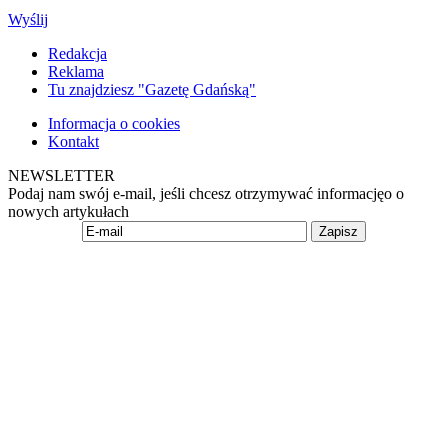
Wyślij
Redakcja
Reklama
Tu znajdziesz "Gazetę Gdańską"
Informacja o cookies
Kontakt
NEWSLETTER
Podaj nam swój e-mail, jeśli chcesz otrzymywać informacjęo o
nowych artykułach
Zapisz