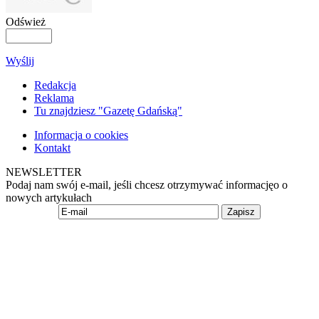
Odśwież
Wyślij
Redakcja
Reklama
Tu znajdziesz "Gazetę Gdańską"
Informacja o cookies
Kontakt
NEWSLETTER
Podaj nam swój e-mail, jeśli chcesz otrzymywać informacjęo o
nowych artykułach
Zapisz