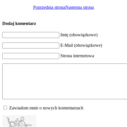
Poprzednia strona
Następna strona
Dodaj komentarz
Imię (obowiązkowe)
E-Mail (obowiązkowe)
Strona internetowa
Zawiadom mnie o nowych komentarzach