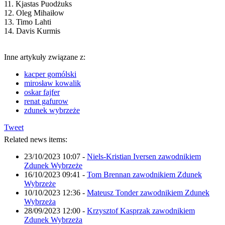
11. Kjastas Puodżuks
12. Oleg Mihaiłow
13. Timo Lahti
14. Davis Kurmis
Inne artykuły związane z:
kacper gomólski
mirosław kowalik
oskar fajfer
renat gafurow
zdunek wybrzeże
Tweet
Related news items:
23/10/2023 10:07
-
Niels-Kristian Iversen zawodnikiem
Zdunek Wybrzeże
16/10/2023 09:41
-
Tom Brennan zawodnikiem Zdunek
Wybrzeże
10/10/2023 12:36
-
Mateusz Tonder zawodnikiem Zdunek
Wybrzeża
28/09/2023 12:00
-
Krzysztof Kasprzak zawodnikiem
Zdunek Wybrzeża