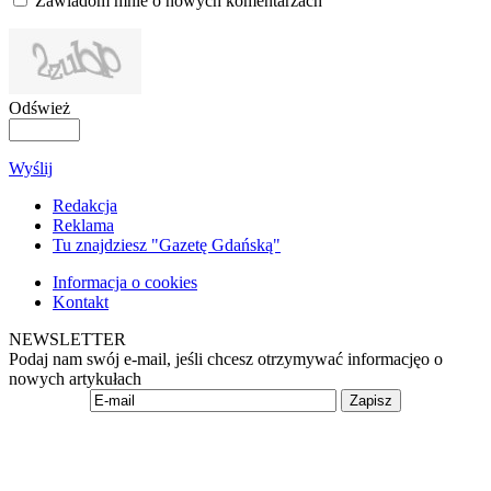
Zawiadom mnie o nowych komentarzach
Odśwież
Wyślij
Redakcja
Reklama
Tu znajdziesz "Gazetę Gdańską"
Informacja o cookies
Kontakt
NEWSLETTER
Podaj nam swój e-mail, jeśli chcesz otrzymywać informacjęo o
nowych artykułach
Zapisz