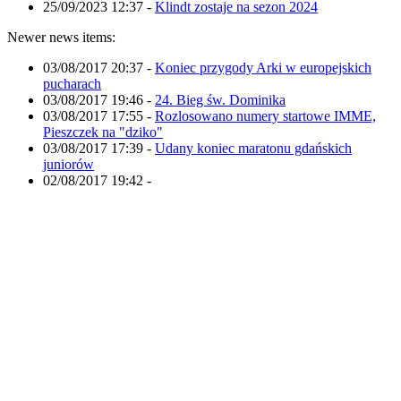
25/09/2023 12:37
-
Klindt zostaje na sezon 2024
Newer news items:
03/08/2017 20:37
-
Koniec przygody Arki w europejskich
pucharach
03/08/2017 19:46
-
24. Bieg św. Dominika
03/08/2017 17:55
-
Rozlosowano numery startowe IMME,
Pieszczek na "dziko"
03/08/2017 17:39
-
Udany koniec maratonu gdańskich
juniorów
02/08/2017 19:42
-