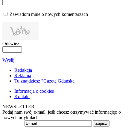
Zawiadom mnie o nowych komentarzach
Odśwież
Wyślij
Redakcja
Reklama
Tu znajdziesz "Gazetę Gdańską"
Informacja o cookies
Kontakt
NEWSLETTER
Podaj nam swój e-mail, jeśli chcesz otrzymywać informacjęo o
nowych artykułach
Zapisz