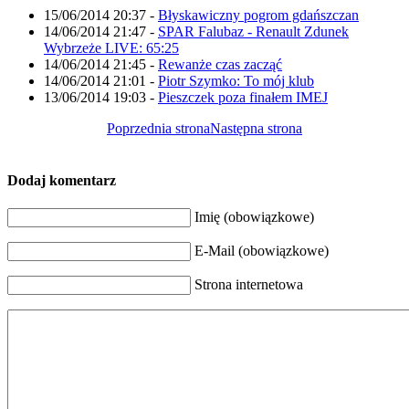
15/06/2014 20:37
-
Błyskawiczny pogrom gdańszczan
14/06/2014 21:47
-
SPAR Falubaz - Renault Zdunek
Wybrzeże LIVE: 65:25
14/06/2014 21:45
-
Rewanże czas zacząć
14/06/2014 21:01
-
Piotr Szymko: To mój klub
13/06/2014 19:03
-
Pieszczek poza finałem IMEJ
Poprzednia strona
Następna strona
Dodaj komentarz
Imię (obowiązkowe)
E-Mail (obowiązkowe)
Strona internetowa