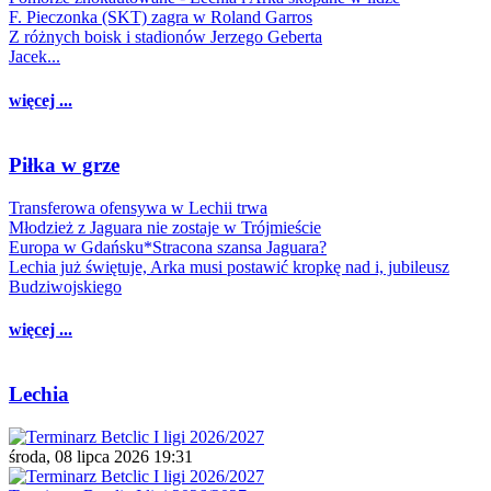
F. Pieczonka (SKT) zagra w Roland Garros
Z różnych boisk i stadionów Jerzego Geberta
Jacek...
więcej ...
Piłka w grze
Transferowa ofensywa w Lechii trwa
Młodzież z Jaguara nie zostaje w Trójmieście
Europa w Gdańsku*Stracona szansa Jaguara?
Lechia już świętuje, Arka musi postawić kropkę nad i, jubileusz
Budziwojskiego
więcej ...
Lechia
środa, 08 lipca 2026 19:31