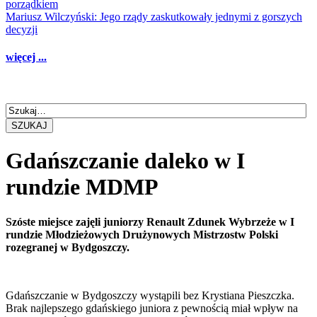
porządkiem
Mariusz Wilczyński: Jego rządy zaskutkowały jednymi z gorszych
decyzji
więcej ...
SZUKAJ
Gdańszczanie daleko w I
rundzie MDMP
Szóste miejsce zajęli juniorzy Renault Zdunek Wybrzeże w I
rundzie Młodzieżowych Drużynowych Mistrzostw Polski
rozegranej w Bydgoszczy.
Gdańszczanie w Bydgoszczy wystąpili bez Krystiana Pieszczka.
Brak najlepszego gdańskiego juniora z pewnością miał wpływ na