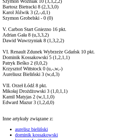
Szymon Woźniak 10 (3,3,2,2)
Bartosz Bietracki 8 (2,3,3,0)
Karol Jóźwik 3 (2,-,d,1)
Szymon Grobelski - 0 (0)
V. Carbon Start Gniezno 16 pkt.
Adrian Gała 8 (u,3,3,2)
Dawid Wawrzyniak 8 (1,3,2,2)
VI. Renault Zdunek Wybrzeże Gdańsk 10 pkt.
Dominik Kossakowski 5 (1,2,1,1)
Patryk Beśko 2 (0,0,2)
Krzysztof Wittstock 0 (u,-,w,-)
Aureliusz Bieliński 3 (w,d,3)
VII. Orzeł Łódź 8 pkt.
Mikołaj Drożdżowski 3 (1,0,1,1)
Kamil Matyjas 2 (w,1,1,0)
Edward Mazur 3 (1,2,d,0)
Inne artykuły związane z:
aurelisz bieliński
dominik kossakowski