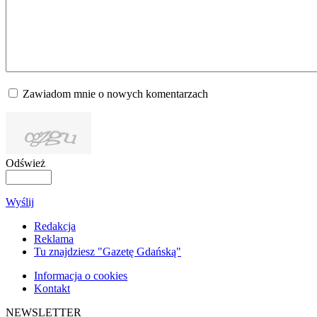
Zawiadom mnie o nowych komentarzach
Odśwież
Wyślij
Redakcja
Reklama
Tu znajdziesz "Gazetę Gdańską"
Informacja o cookies
Kontakt
NEWSLETTER