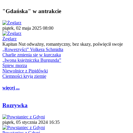
"Gdańska" w antrakcie
piątek, 02 maja 2025 08:00
Żeglarz
Kapitan Nut odważny, romantyczny, bez skazy, poświęcił swoje
„Rowerzyści” Volkera Schmidta
Charlie zmienia się w kurczaka
„Iwona księżniczka Burgunda”
Śpiew morza
Niewolnice z Pipidówki
Ciemności kryją ziemię
więcej ...
Rozrywka
piątek, 05 stycznia 2024 16:35
Powstaniec z Gdyni