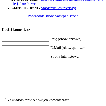
nie jednostkowe
24/08/2012 18:20
-
Smolarek: Jest niedosyt
Poprzednia strona
Następna strona
Dodaj komentarz
Imię (obowiązkowe)
E-Mail (obowiązkowe)
Strona internetowa
Zawiadom mnie o nowych komentarzach