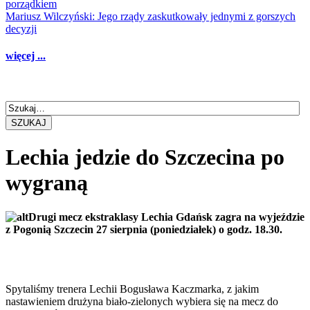
porządkiem
Mariusz Wilczyński: Jego rządy zaskutkowały jednymi z gorszych
decyzji
więcej ...
SZUKAJ
Lechia jedzie do Szczecina po
wygraną
Drugi mecz ekstraklasy Lechia Gdańsk zagra na wyjeździe
z Pogonią Szczecin 27 sierpnia (poniedziałek) o godz. 18.30.
Spytaliśmy trenera Lechii Bogusława Kaczmarka, z jakim
nastawieniem drużyna biało-zielonych wybiera się na mecz do