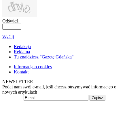
Odśwież
Wyślij
Redakcja
Reklama
Tu znajdziesz "Gazetę Gdańską"
Informacja o cookies
Kontakt
NEWSLETTER
Podaj nam swój e-mail, jeśli chcesz otrzymywać informacjęo o
nowych artykułach
Zapisz