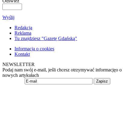
Odśwież
Wyślij
Redakcja
Reklama
Tu znajdziesz "Gazetę Gdańską"
Informacja o cookies
Kontakt
NEWSLETTER
Podaj nam swój e-mail, jeśli chcesz otrzymywać informacjęo o
nowych artykułach
Zapisz