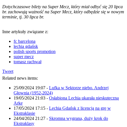
Dotychczasowe bilety na Super Mecz, który miał odbyć się 20 lipca
br. zachowują ważność na Super Mecz, który odbędzie się w nowym
terminie, tj. 30 lipca br.
Inne artykuły związane z:
fc barcelona
lechia gdańsk
polish sports promotion
super mecz
tomasz rachwał
Tweet
Related news items:
25/09/2024 19:07
-
Lufka w Sektorze niebo. Andrzej
Głownia (1952-2024)
19/05/2024 21:03
-
Osłabiona Lechia ukarała nieskuteczną
Arkę
17/05/2024 17:15
-
Lechia Gdańsk z licencją na grę w
Ekstraklasie
24/04/2024 21:27
-
Skromna wygrana, duży krok do
Ekstraklasy