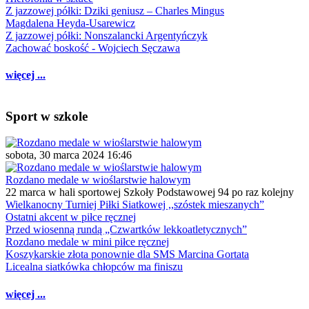
Z jazzowej półki: Dziki geniusz – Charles Mingus
Magdalena Heyda-Usarewicz
Z jazzowej półki: Nonszalancki Argentyńczyk
Zachować boskość - Wojciech Sęczawa
więcej ...
Sport w szkole
sobota, 30 marca 2024 16:46
Rozdano medale w wioślarstwie halowym
22 marca w hali sportowej Szkoły Podstawowej 94 po raz kolejny
Wielkanocny Turniej Piłki Siatkowej ,,szóstek mieszanych”
Ostatni akcent w piłce ręcznej
Przed wiosenną rundą „Czwartków lekkoatletycznych”
Rozdano medale w mini piłce ręcznej
Koszykarskie złota ponownie dla SMS Marcina Gortata
Licealna siatkówka chłopców ma finiszu
więcej ...