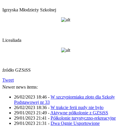
Igrzyska Młodzieży Szkolnej
Licealiada
źródło GZSiSS
Tweet
Newer news items:
26/02/2023 18:46
-
W szczypiorniaku złoto dla Szkoły
Podstawowej nr 33
26/02/2023 18:36
-
W trakcie ferii nudy nie było
29/01/2023 21:49
-
Aktywne półkolonie z GZSiSS
29/01/2023 21:41
-
Półkolonie turystyczno-rekreacyjne
29/01/2023 21:31
-
Dwa Ognie Usportowione