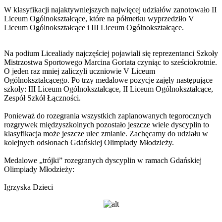
W klasyfikacji najaktywniejszych najwięcej udziałów zanotowało II
Liceum Ogólnokształcące, które na półmetku wyprzedziło V
Liceum Ogólnokształcące i III Liceum Ogólnokształcące.
Na podium Licealiady najczęściej pojawiali się reprezentanci Szkoły
Mistrzostwa Sportowego Marcina Gortata czyniąc to sześciokrotnie.
O jeden raz mniej zaliczyli uczniowie V Liceum
Ogólnokształcącego. Po trzy medalowe pozycje zajęły następujące
szkoły: III Liceum Ogólnokształcące, II Liceum Ogólnokształcące,
Zespół Szkół Łączności.
Ponieważ do rozegrania wszystkich zaplanowanych tegorocznych
rozgrywek międzyszkolnych pozostało jeszcze wiele dyscyplin to
klasyfikacja może jeszcze ulec zmianie. Zachęcamy do udziału w
kolejnych odsłonach Gdańskiej Olimpiady Młodzieży.
Medalowe „trójki” rozegranych dyscyplin w ramach Gdańskiej
Olimpiady Młodzieży:
Igrzyska Dzieci