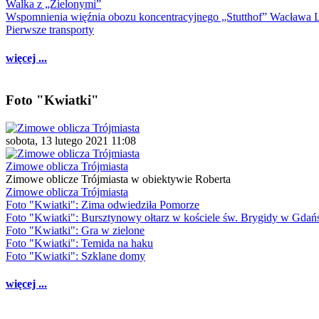
Walka z „Zielonymi”
Wspomnienia więźnia obozu koncentracyjnego „Stutthof” Wacława 
Pierwsze transporty
więcej ...
Foto "Kwiatki"
sobota, 13 lutego 2021 11:08
Zimowe oblicza Trójmiasta
Zimowe oblicze Trójmiasta w obiektywie Roberta
Zimowe oblicza Trójmiasta
Foto "Kwiatki": Zima odwiedziła Pomorze
Foto "Kwiatki": Bursztynowy ołtarz w kościele św. Brygidy w Gdań
Foto "Kwiatki": Gra w zielone
Foto "Kwiatki": Temida na haku
Foto "Kwiatki": Szklane domy
więcej ...