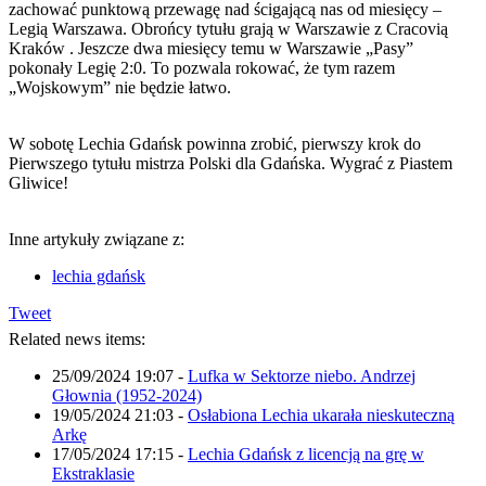
zachować punktową przewagę nad ścigającą nas od miesięcy –
Legią Warszawa. Obrońcy tytułu grają w Warszawie z Cracovią
Kraków . Jeszcze dwa miesięcy temu w Warszawie „Pasy”
pokonały Legię 2:0. To pozwala rokować, że tym razem
„Wojskowym” nie będzie łatwo.
W sobotę Lechia Gdańsk powinna zrobić, pierwszy krok do
Pierwszego tytułu mistrza Polski dla Gdańska. Wygrać z Piastem
Gliwice!
Inne artykuły związane z:
lechia gdańsk
Tweet
Related news items:
25/09/2024 19:07
-
Lufka w Sektorze niebo. Andrzej
Głownia (1952-2024)
19/05/2024 21:03
-
Osłabiona Lechia ukarała nieskuteczną
Arkę
17/05/2024 17:15
-
Lechia Gdańsk z licencją na grę w
Ekstraklasie