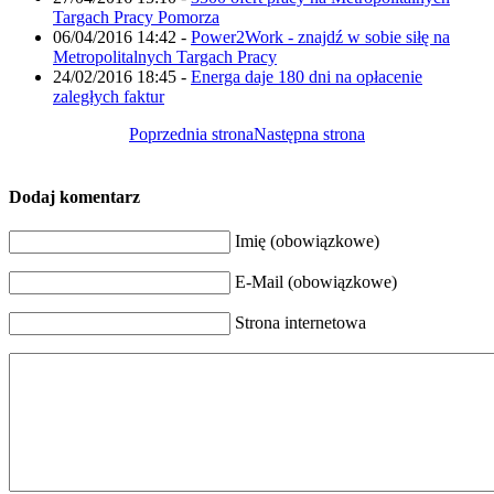
Targach Pracy Pomorza
06/04/2016 14:42
-
Power2Work - znajdź w sobie siłę na
Metropolitalnych Targach Pracy
24/02/2016 18:45
-
Energa daje 180 dni na opłacenie
zaległych faktur
Poprzednia strona
Następna strona
Dodaj komentarz
Imię (obowiązkowe)
E-Mail (obowiązkowe)
Strona internetowa