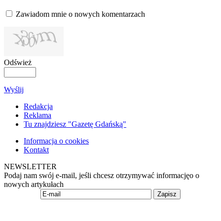
Zawiadom mnie o nowych komentarzach
Odśwież
Wyślij
Redakcja
Reklama
Tu znajdziesz "Gazetę Gdańską"
Informacja o cookies
Kontakt
NEWSLETTER
Podaj nam swój e-mail, jeśli chcesz otrzymywać informacjęo o
nowych artykułach
Zapisz