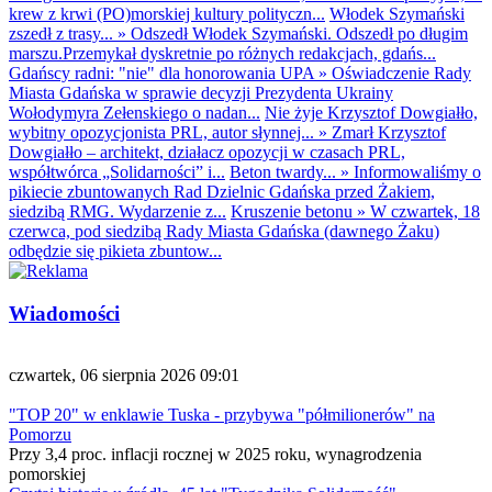
krew z krwi (PO)morskiej kultury polityczn...
Włodek Szymański
zszedł z trasy...
»
Odszedł Włodek Szymański. Odszedł po długim
marszu.Przemykał dyskretnie po różnych redakcjach, gdańs...
Gdańscy radni: "nie" dla honorowania UPA
»
Oświadczenie Rady
Miasta Gdańska w sprawie decyzji Prezydenta Ukrainy
Wołodymyra Zełenskiego o nadan...
Nie żyje Krzysztof Dowgiałło,
wybitny opozycjonista PRL, autor słynnej...
»
Zmarł Krzysztof
Dowgiałło – architekt, działacz opozycji w czasach PRL,
współtwórca „Solidarności” i...
Beton twardy...
»
Informowaliśmy o
pikiecie zbuntowanych Rad Dzielnic Gdańska przed Żakiem,
siedzibą RMG. Wydarzenie z...
Kruszenie betonu
»
W czwartek, 18
czerwca, pod siedzibą Rady Miasta Gdańska (dawnego Żaku)
odbędzie się pikieta zbuntow...
Wiadomości
czwartek, 06 sierpnia 2026 09:01
"TOP 20" w enklawie Tuska - przybywa "półmilionerów" na
Pomorzu
Przy 3,4 proc. inflacji rocznej w 2025 roku, wynagrodzenia
pomorskiej