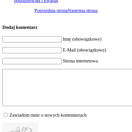
podsumowała I kwartał
Poprzednia strona
Następna strona
Dodaj komentarz
Imię (obowiązkowe)
E-Mail (obowiązkowe)
Strona internetowa
Zawiadom mnie o nowych komentarzach