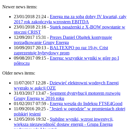
Newer news items:
23/01/2018 21:24
-
Energa ma za sobą dobry IV kwartał, cały
2017 rok zakończyła wzrostem EBITDA
23/01/2018 21:16
-
Statek pasażerski z X-BOW powstanie w
stoczni CRIST
12/09/2017 15:31
-
Prezes Daniel Obajtek kontynuuje
porządkowanie Grupy Energa
10/09/2017 20:13
-
BALTEXPO po raz 19-ty. Crist
zaprezentuje hybrydowy prom
09/08/2017 09:15
-
Energa: wszystkie wyniki w górę po I
półroczu
Older news items:
11/07/2017 12:28
-
Dziewięć elektrowni wodnych Energi
wygrało w aukcji OZE
31/03/2017 13:47
-
Segment dystrybucji motorem rozwoju
Grupy Energa w 2016 roku
01/02/2017 07:59
-
Energa weszła do Indeksu FTSE4Good
11/09/2016 20:25
-
"Jesień w ogrodzie" w promieniach złotej
polskiej jesieni
12/05/2016 19:32
-
Stabilne wyniki, wzrost inwestycji,
większa niezawodność dostaw energii - Grupa Energa