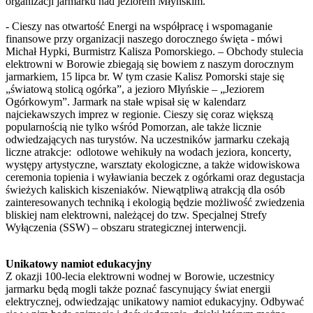
organizacji jarmarku nad jeziorem Młyńskim.
- Cieszy nas otwartość Energi na współpracę i wspomaganie
finansowe przy organizacji naszego dorocznego święta - mówi
Michał Hypki, Burmistrz Kalisza Pomorskiego. – Obchody stulecia
elektrowni w Borowie zbiegają się bowiem z naszym dorocznym
jarmarkiem, 15 lipca br. W tym czasie Kalisz Pomorski staje się
„światową stolicą ogórka”, a jezioro Młyńskie – „Jeziorem
Ogórkowym”. Jarmark na stałe wpisał się w kalendarz
najciekawszych imprez w regionie. Cieszy się coraz większą
popularnością nie tylko wśród Pomorzan, ale także licznie
odwiedzających nas turystów. Na uczestników jarmarku czekają
liczne atrakcje: odlotowe wehikuły na wodach jeziora, koncerty,
występy artystyczne, warsztaty ekologiczne, a także widowiskowa
ceremonia topienia i wyławiania beczek z ogórkami oraz degustacja
świeżych kaliskich kiszeniaków. Niewątpliwą atrakcją dla osób
zainteresowanych techniką i ekologią będzie możliwość zwiedzenia
bliskiej nam elektrowni, należącej do tzw. Specjalnej Strefy
Wyłączenia (SSW) – obszaru strategicznej interwencji.
Unikatowy namiot edukacyjny
Z okazji 100-lecia elektrowni wodnej w Borowie, uczestnicy
jarmarku będą mogli także poznać fascynujący świat energii
elektrycznej, odwiedzając unikatowy namiot edukacyjny. Odbywać