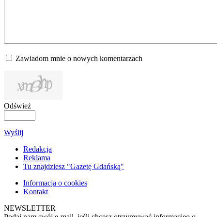
Zawiadom mnie o nowych komentarzach
Odśwież
Wyślij
Redakcja
Reklama
Tu znajdziesz "Gazetę Gdańską"
Informacja o cookies
Kontakt
NEWSLETTER
Podaj nam swój e-mail, jeśli chcesz otrzymywać informacjęo o